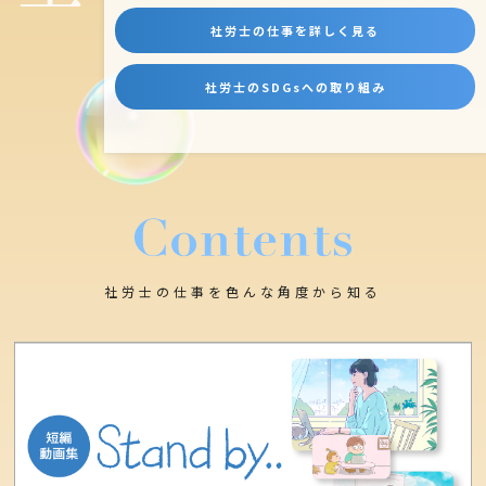
社労士の仕事を
詳しく見る
社労士のSDGsへの
取り組み
社労士の仕事を色んな角度から知る