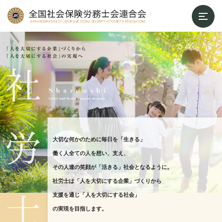
大切な何かのために毎日を「生きる」
働く人全ての人を想い、支え、
その人達の笑顔が「活きる」社会となるように。
社労士は「人を大切にする企業」づくりから
支援を通じ「人を大切にする社会」
の実現を目指します。