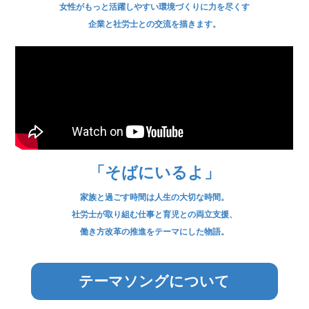
女性がもっと活躍しやすい環境づくりに力を尽くす
企業と社労士との交流を描きます。
「そばにいるよ」
家族と過ごす時間は人生の大切な時間。
社労士が取り組む仕事と育児との両立支援、
働き方改革の推進をテーマにした物語。
テーマソングについて