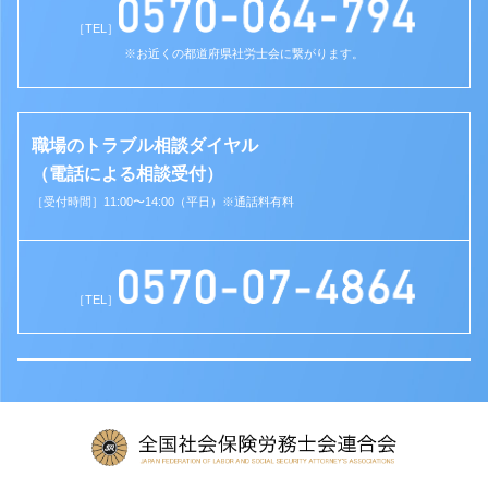
［TEL］
※お近くの都道府県社労士会に繋がります。
職場のトラブル相談ダイヤル
（電話による相談受付）
［受付時間］11:00〜14:00（平日）※通話料有料
［TEL］