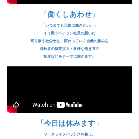
「働くしあわせ」
「いつまでも元気に働きたい。」
そう願うベテラン社員の想いに
寄り添う社労士と、変わっていく企業の歩みを
高齢者の就業拡大・多様な働き方の
制度設計をテーマに描きます。
「今日は休みます」
ワークライフバランスを整え、