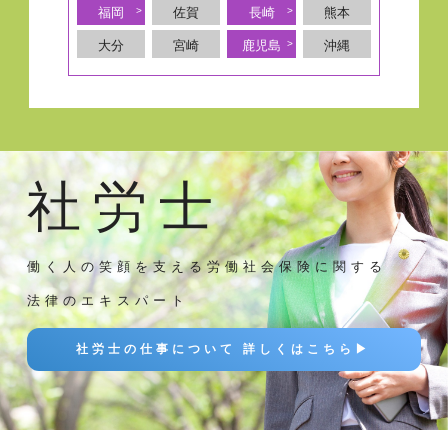
福岡
佐賀
長崎
熊本
大分
宮崎
鹿児島
沖縄
社労士
働く人の笑顔を支える労働社会保険に関する
法律のエキスパート
社労士の仕事について 詳しくはこちら▶︎